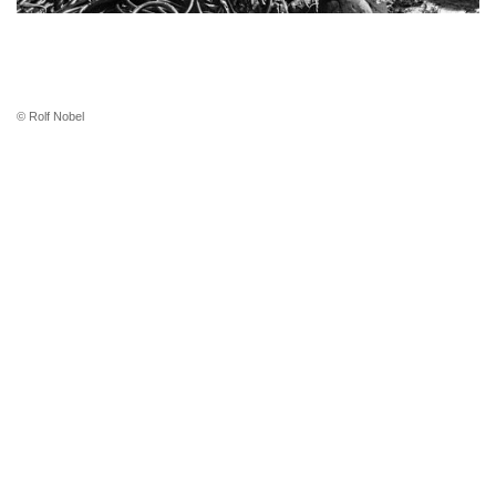
© Rolf Nobel