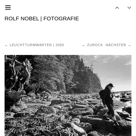
ROLF NOBEL | FOTOGRAFIE
LEUCHTTURMWÄRTER | 2000
ZURÜCK
NÄCHSTER