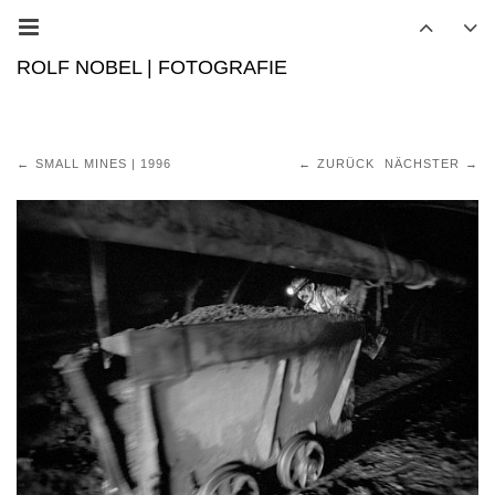
ROLF NOBEL | FOTOGRAFIE
SMALL MINES | 1996
ZURÜCK
NÄCHSTER