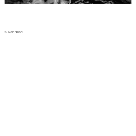
© Rolf Nobel